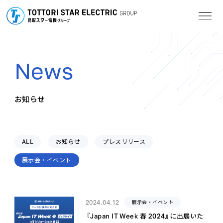
N
e
w
s
お
知
ら
せ
ALL
お知らせ
プレスリリース
展示会・イベント
2024.04.12
展示会・イベント
『Japan IT Week 春 2024』に出展いた